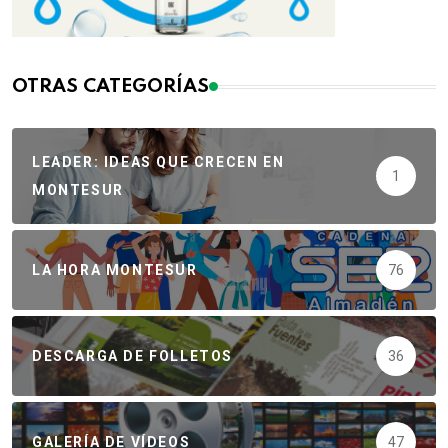
OTRAS CATEGORÍAS
LEADER: IDEAS QUE CRECEN EN
1
MONTESUR
LA HORA MONTESUR
76
DESCARGA DE FOLLETOS
36
GALERÍA DE VÍDEOS
47