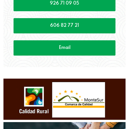
926 71 09 05
606 82 77 21
Email