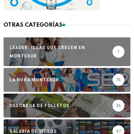
OTRAS CATEGORÍAS
LEADER: IDEAS QUE CRECEN EN
1
MONTESUR
LA HORA MONTESUR
76
DESCARGA DE FOLLETOS
36
GALERÍA DE VÍDEOS
47