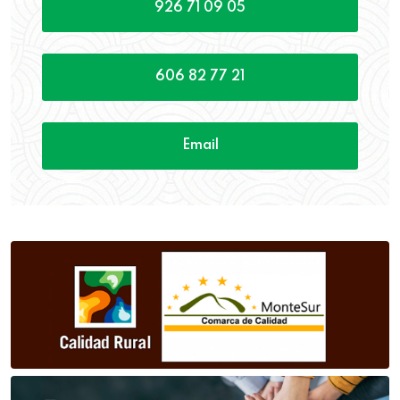
926 71 09 05
606 82 77 21
Email