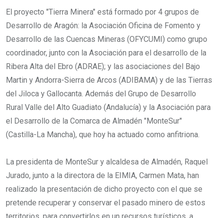
El proyecto "Tierra Minera" está formado por 4 grupos de
Desarrollo de Aragón: la Asociación Oficina de Fomento y
Desarrollo de las Cuencas Mineras (OFYCUMI) como grupo
coordinador, junto con la Asociación para el desarrollo de la
Ribera Alta del Ebro (ADRAE); y las asociaciones del Bajo
Martin y Andorra-Sierra de Arcos (ADIBAMA) y de las Tierras
del Jiloca y Gallocanta. Además del Grupo de Desarrollo
Rural Valle del Alto Guadiato (Andalucía) y la Asociación para
el Desarrollo de la Comarca de Almadén "MonteSur"
(Castilla-La Mancha), que hoy ha actuado como anfitriona.
La presidenta de MonteSur y alcaldesa de Almadén, Raquel
Jurado, junto a la directora de la EIMIA, Carmen Mata, han
realizado la presentación de dicho proyecto con el que se
pretende recuperar y conservar el pasado minero de estos
territorios, para convertirlos en un recursos turísticos, a