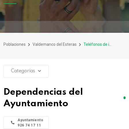
Poblaciones
Valdemanco del Esteras
Teléfonos de interés
Categorías
Dependencias del
Ayuntamiento
Ayuntamiento
926 74 17 11