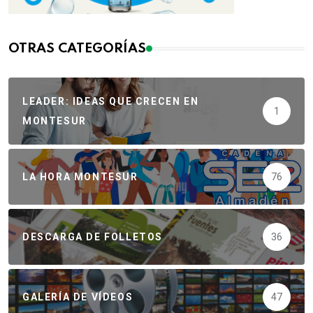
OTRAS CATEGORÍAS
LEADER: IDEAS QUE CRECEN EN
1
MONTESUR
LA HORA MONTESUR
76
DESCARGA DE FOLLETOS
36
GALERÍA DE VÍDEOS
47