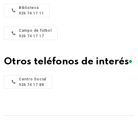
Biblioteca
926 74 17 11
Campo de fútbol
926 74 17 17
Otros teléfonos de interés
Centro Social
926 74 17 88