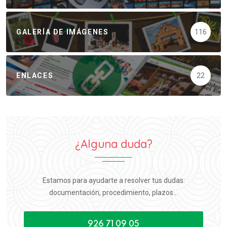
GALERÍA DE IMÁGENES
116
ENLACES
22
¿Alguna duda?
Estamos para ayudarte a resolver tus dudas:
documentación, procedimiento, plazos...
926 71 09 05