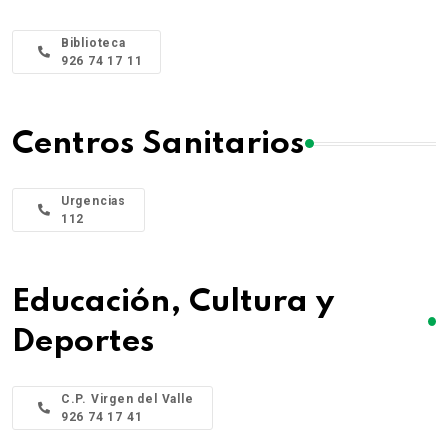
Biblioteca
926 74 17 11
Centros Sanitarios
Urgencias
112
Educación, Cultura y
Deportes
C.P. Virgen del Valle
926 74 17 41