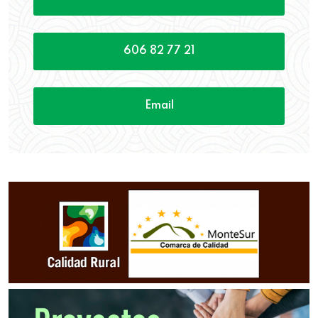
606 82 77 21
Email