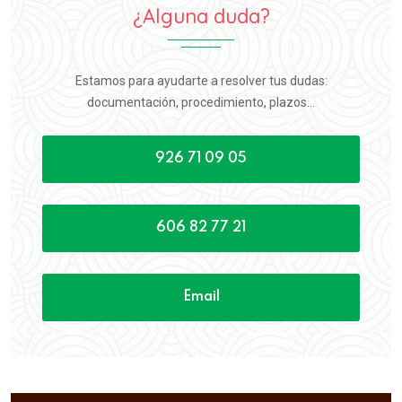
¿Alguna duda?
Estamos para ayudarte a resolver tus dudas:
documentación, procedimiento, plazos...
926 71 09 05
606 82 77 21
Email