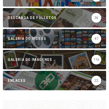
DESCARGA DE FOLLETOS
36
GALERÍA DE VÍDEOS
47
GALERÍA DE IMÁGENES
116
ENLACES
22