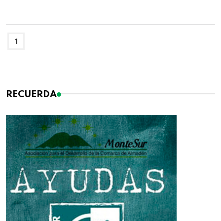
1
RECUERDA