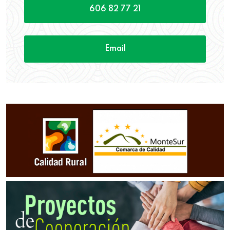
606 82 77 21
Email