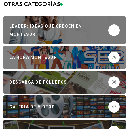
OTRAS CATEGORÍAS
LEADER: IDEAS QUE CRECEN EN
1
MONTESUR
LA HORA MONTESUR
76
DESCARGA DE FOLLETOS
36
GALERÍA DE VÍDEOS
47