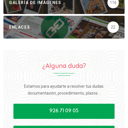
GALERÍA DE IMÁGENES
116
ENLACES
22
¿Alguna duda?
Estamos para ayudarte a resolver tus dudas:
documentación, procedimiento, plazos...
926 71 09 05