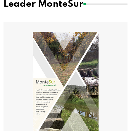
Leader MonteSur