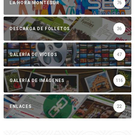
LA HORA MONTESUR
76
DESCARGA DE FOLLETOS
36
GALERÍA DE VÍDEOS
47
GALERÍA DE IMÁGENES
116
ENLACES
22