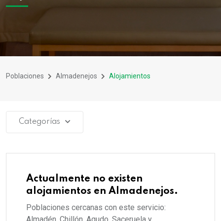
Poblaciones
Almadenejos
Alojamientos
Categorías
Actualmente no existen
alojamientos en Almadenejos.
Poblaciones cercanas con este servicio:
Almadén, Chillón, Agudo, Saceruela y