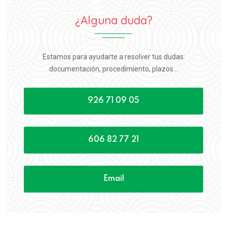
¿Alguna duda?
Estamos para ayudarte a resolver tus dudas:
documentación, procedimiento, plazos...
926 71 09 05
606 82 77 21
Email