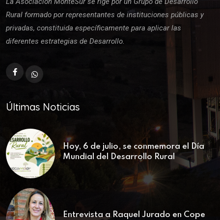
La Asociación MonteSur se rige por un Grupo de Desarrollo
Rural formado por representantes de instituciones públicas y
privadas, constituida específicamente para aplicar las
diferentes estrategias de Desarrollo.
Últimas Noticias
Hoy, 6 de julio, se conmemora el Día
Mundial del Desarrollo Rural
Entrevista a Raquel Jurado en Cope