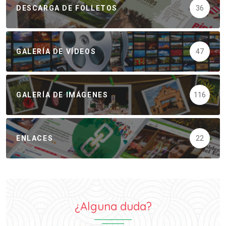
DESCARGA DE FOLLETOS
36
GALERÍA DE VÍDEOS
47
GALERÍA DE IMÁGENES
116
ENLACES
22
¿Alguna duda?