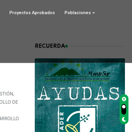
Proyectos Aprobados
Poblaciones
RECUERDA
STIÓN,
OLLO DE
SARROLLO