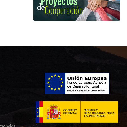
rsonales