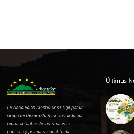
Últimas No
La Asociación MonteSur se rige por un
Grupo de Desarrollo Rural formado por
representantes de instituciones
públicas y privadas, constituida