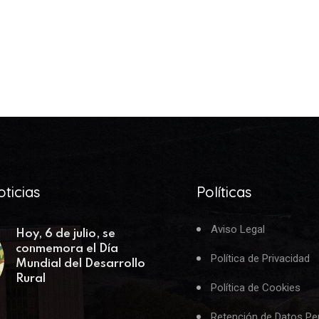
ticias
Políticas
Aviso Legal
Hoy, 6 de julio, se
conmemora el Día
Política de Privacidad
Mundial del Desarrollo
Rural
Política de Cookies
Retención de Datos Pe