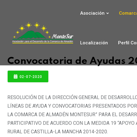
Asociación
Comarca
Localización
Perfil C
Convocatoria de Ayudas 
02-07-2020
RESOLUCIÓN DE LA DIRECCIÓN GENERAL DE DESARROLLO
LÍNEAS DE AYUDA Y CONVOCATORIAS PRESENTADOS POR 
LA COMARCA DE ALMADÉN MONTESUR” PARA EL DESARRO
PARTICIPATIVO DE ACUERDO CON LA MEDIDA 19 “APOYO
RURAL DE CASTILLA-LA MANCHA 2014-2020.