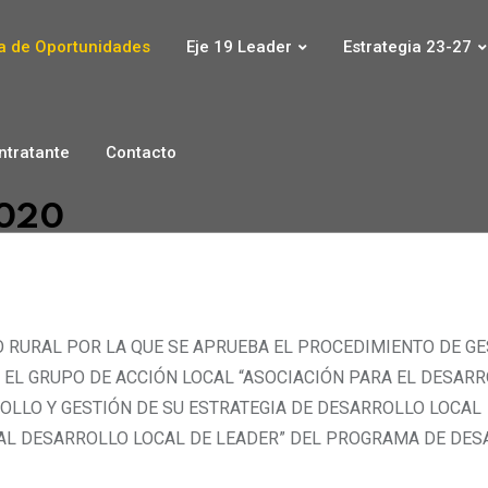
 de Oportunidades
Eje 19 Leader
Estrategia 23-27
ontratante
Contacto
2020
 RURAL POR LA QUE SE APRUEBA EL PROCEDIMIENTO DE GE
EL GRUPO DE ACCIÓN LOCAL “ASOCIACIÓN PARA EL DESARR
LLO Y GESTIÓN DE SU ESTRATEGIA DE DESARROLLO LOCAL
 AL DESARROLLO LOCAL DE LEADER” DEL PROGRAMA DE DE