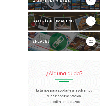
GALERÍA DE VÍDEOS
47
GALERÍA DE IMÁGENES
116
ENLACES
22
¿Alguna duda?
Estamos para ayudarte a resolver tus
dudas: documentación,
procedimiento, plazos...