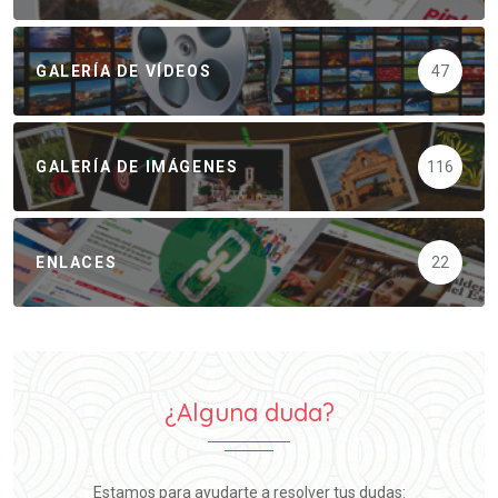
GALERÍA DE VÍDEOS
47
GALERÍA DE IMÁGENES
116
ENLACES
22
¿Alguna duda?
Estamos para ayudarte a resolver tus dudas: