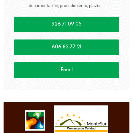
documentación, procedimiento, plazos...
926 71 09 05
606 82 77 21
Email