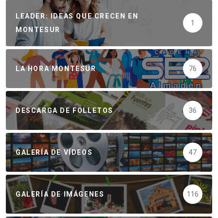
LEADER: IDEAS QUE CRECEN EN
1
MONTESUR
LA HORA MONTESUR
76
DESCARGA DE FOLLETOS
36
GALERÍA DE VÍDEOS
47
GALERÍA DE IMÁGENES
116