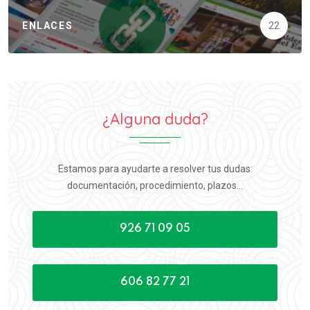
ENLACES
22
¿Alguna duda?
Estamos para ayudarte a resolver tus dudas:
documentación, procedimiento, plazos...
926 71 09 05
606 82 77 21