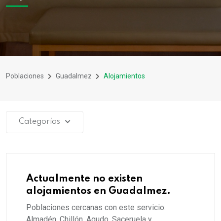
Poblaciones
Guadalmez
Alojamientos
Categorías
Actualmente no existen
alojamientos en Guadalmez.
Poblaciones cercanas con este servicio:
Almadén, Chillón, Agudo, Saceruela y