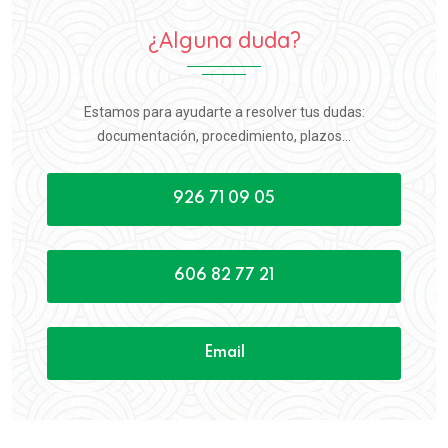
¿Alguna duda?
Estamos para ayudarte a resolver tus dudas:
documentación, procedimiento, plazos...
926 71 09 05
606 82 77 21
Email