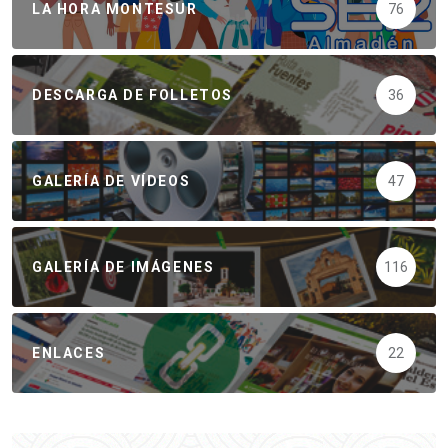
LA HORA MONTESUR
76
DESCARGA DE FOLLETOS
36
GALERÍA DE VÍDEOS
47
GALERÍA DE IMÁGENES
116
ENLACES
22