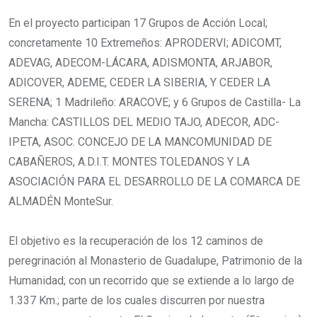
En el proyecto participan 17 Grupos de Acción Local;
concretamente 10 Extremeños: APRODERVI; ADICOMT,
ADEVAG, ADECOM-LÁCARA, ADISMONTA, ARJABOR,
ADICOVER, ADEME, CEDER LA SIBERIA, Y CEDER LA
SERENA; 1 Madrileño: ARACOVE; y 6 Grupos de Castilla- La
Mancha: CASTILLOS DEL MEDIO TAJO, ADECOR, ADC-
IPETA, ASOC. CONCEJO DE LA MANCOMUNIDAD DE
CABAÑEROS, A.D.I.T. MONTES TOLEDANOS Y LA
ASOCIACIÓN PARA EL DESARROLLO DE LA COMARCA DE
ALMADÉN MonteSur.
El objetivo es la recuperación de los 12 caminos de
peregrinación al Monasterio de Guadalupe, Patrimonio de la
Humanidad; con un recorrido que se extiende a lo largo de
1.337 Km.; parte de los cuales discurren por nuestra