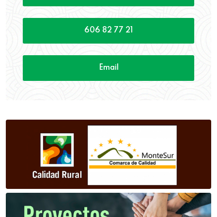
606 82 77 21
Email