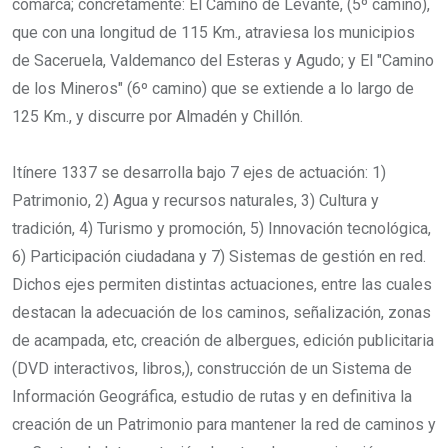
comarca; concretamente: El Camino de Levante, (5º camino),
que con una longitud de 115 Km., atraviesa los municipios
de Saceruela, Valdemanco del Esteras y Agudo; y El "Camino
de los Mineros" (6º camino) que se extiende a lo largo de
125 Km., y discurre por Almadén y Chillón.
Itínere 1337 se desarrolla bajo 7 ejes de actuación: 1)
Patrimonio, 2) Agua y recursos naturales, 3) Cultura y
tradición, 4) Turismo y promoción, 5) Innovación tecnológica,
6) Participación ciudadana y 7) Sistemas de gestión en red.
Dichos ejes permiten distintas actuaciones, entre las cuales
destacan la adecuación de los caminos, señalización, zonas
de acampada, etc, creación de albergues, edición publicitaria
(DVD interactivos, libros,), construcción de un Sistema de
Información Geográfica, estudio de rutas y en definitiva la
creación de un Patrimonio para mantener la red de caminos y