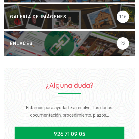
GALERÍA DE IMÁGENES
116
ENLACES
22
¿Alguna duda?
Estamos para ayudarte a resolver tus dudas:
documentación, procedimiento, plazos...
926 71 09 05