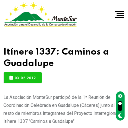
Itínere 1337: Caminos a
Guadalupe
03-02-2012
La Asociación MonteSur participó de la 1ª Reunión de
Coordinación Celebrada en Guadalupe (Cáceres) junto al
resto de miembros integrantes del Proyecto Interregional
Itínere 1337 "Caminos a Guadalupe".