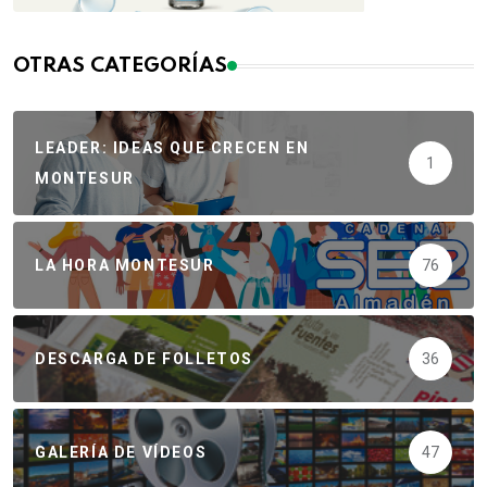
OTRAS CATEGORÍAS
LEADER: IDEAS QUE CRECEN EN
1
MONTESUR
LA HORA MONTESUR
76
DESCARGA DE FOLLETOS
36
GALERÍA DE VÍDEOS
47