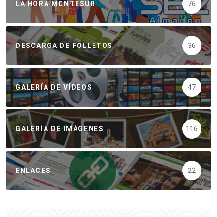
LA HORA MONTESUR
76
DESCARGA DE FOLLETOS
36
GALERÍA DE VÍDEOS
47
GALERÍA DE IMÁGENES
116
ENLACES
22