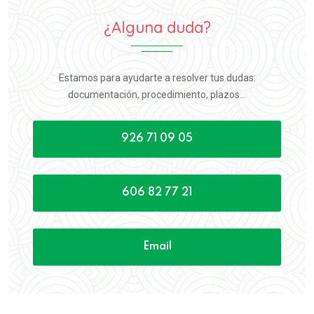
¿Alguna duda?
Estamos para ayudarte a resolver tus dudas:
documentación, procedimiento, plazos...
926 71 09 05
606 82 77 21
Email