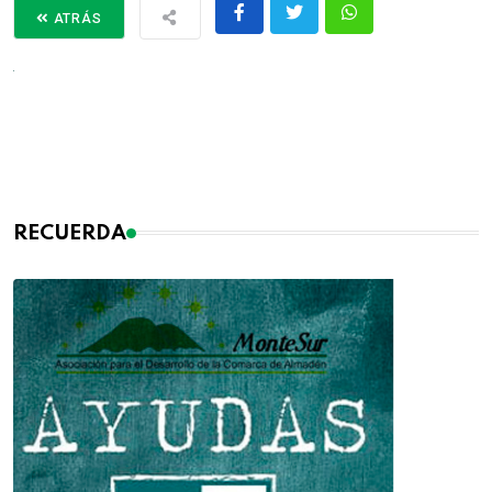
ATRÁS
RECUERDA