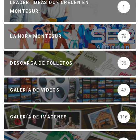
LEADER: IDEAS QUE CRECEN EN
1
MONTESUR
LA HORA MONTESUR
76
DESCARGA DE FOLLETOS
36
GALERÍA DE VÍDEOS
47
GALERÍA DE IMÁGENES
116