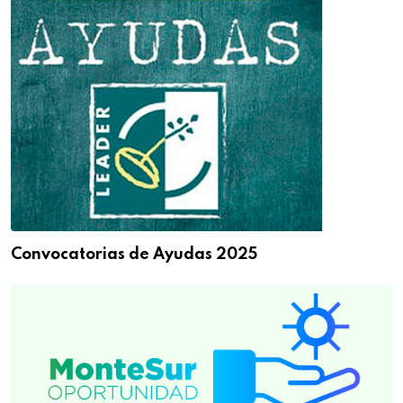
Convocatorias de Ayudas 2025