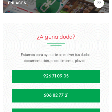
ENLACES
22
¿Alguna duda?
Estamos para ayudarte a resolver tus dudas:
documentación, procedimiento, plazos...
926 71 09 05
606 82 77 21