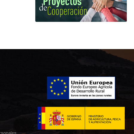
rsonales