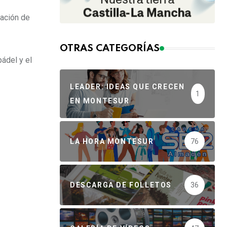
lación de
OTRAS CATEGORÍAS
ádel y el
LEADER: IDEAS QUE CRECEN
1
EN MONTESUR
LA HORA MONTESUR
76
DESCARGA DE FOLLETOS
36