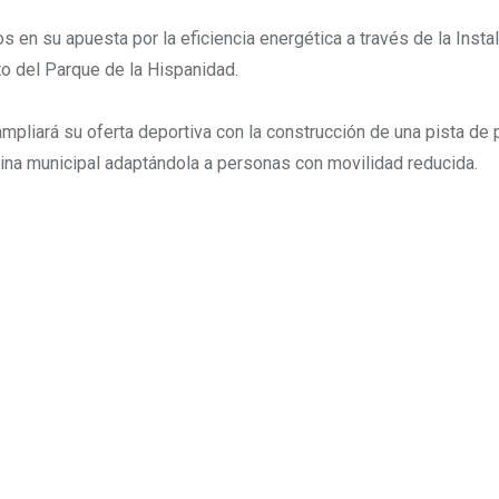
n su apuesta por la eficiencia energética a través de la Insta
to del Parque de la Hispanidad.
pliará su oferta deportiva con la construcción de una pista de p
cina municipal adaptándola a personas con movilidad reducida.