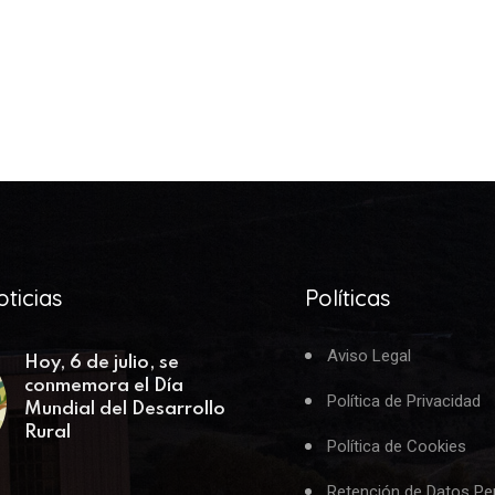
ticias
Políticas
Aviso Legal
Hoy, 6 de julio, se
conmemora el Día
Política de Privacidad
Mundial del Desarrollo
Rural
Política de Cookies
Retención de Datos Pe