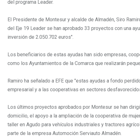
del programa Leader.
El Presidente de Montesur y alcalde de Almadén, Siro Ramir
del Eje 19 Leader se han aprobado 33 proyectos con una ay
inversión de 2.050.702 euros".
Los beneficiarios de estas ayudas han sido empresas, coope
como los Ayuntamientos de la Comarca que realizarán pequeñ
Ramiro ha señalado a EFE que "estas ayudas a fondo perdido
empresarial y a las cooperativas en sectores desfavorecido
Los últimos proyectos aprobados por Montesur se han dirigido
domicilio, el apoyo a la ampliación de la cooperativa de mu
taller en Agudo para vehículos industriales y tractores agríc
parte de la empresa Automoción Serviauto Almadén.