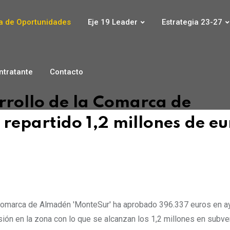
 de Oportunidades
Eje 19 Leader
Estrategia 23-27
ontratante
Contacto
rrollo de la Comarca de
repartido 1,2 millones de eu
la Comarca de Almadén 'MonteSur' ha aprobado 396.337 euros en a
ión en la zona con lo que se alcanzan los 1,2 millones en subv