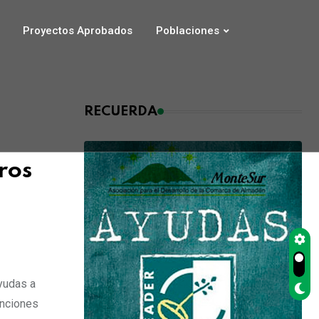
Proyectos Aprobados
Poblaciones
RECUERDA
ros
yudas a
enciones