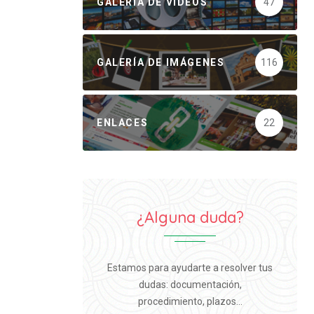
GALERÍA DE VÍDEOS
47
GALERÍA DE IMÁGENES
116
ENLACES
22
¿Alguna duda?
Estamos para ayudarte a resolver tus
dudas: documentación,
procedimiento, plazos...