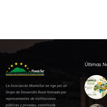
Últimas No
La Asociación MonteSur se rige por un
Grupo de Desarrollo Rural formado por
representantes de instituciones
públicas y privadas, constituida