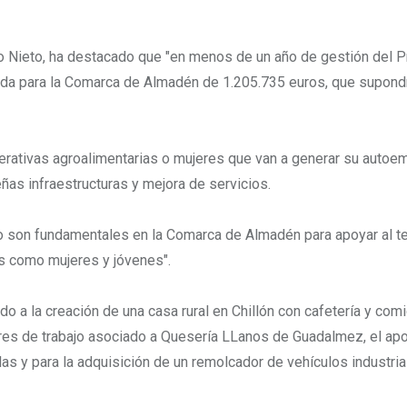
o Nieto, ha destacado que "en menos de un año de gestión del 
uda para la Comarca de Almadén de 1.205.735 euros, que supond
rativas agroalimentarias o mujeres que van a generar su autoe
as infraestructuras y mejora de servicios.
 son fundamentales en la Comarca de Almadén para apoyar al te
s como mujeres y jóvenes".
 a la creación de una casa rural en Chillón con cafetería y com
jeres de trabajo asociado a Quesería LLanos de Guadalmez, el ap
olas y para la adquisición de un remolcador de vehículos industria