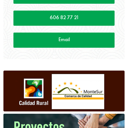
606 82 77 21
Email