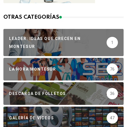
OTRAS CATEGORÍAS
LEADER: IDEAS QUE CRECEN EN
1
MONTESUR
LA HORA MONTESUR
76
DESCARGA DE FOLLETOS
36
GALERÍA DE VÍDEOS
47