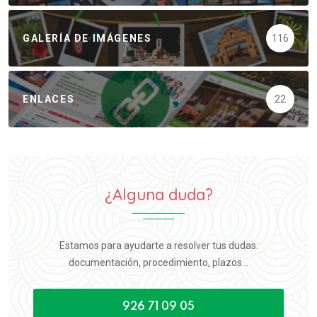
GALERÍA DE IMÁGENES
116
ENLACES
22
¿Alguna duda?
Estamos para ayudarte a resolver tus dudas:
documentación, procedimiento, plazos...
926 71 09 05