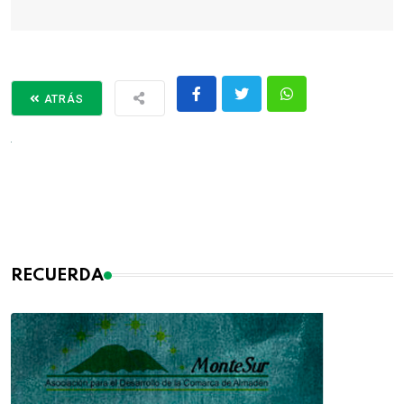
ATRÁS
RECUERDA