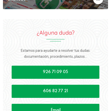
¿Alguna duda?
Estamos para ayudarte a resolver tus dudas:
documentación, procedimiento, plazos...
926 71 09 05
606 82 77 21
Email