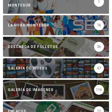
1
MONTESUR
LA HORA MONTESUR
76
DESCARGA DE FOLLETOS
36
GALERÍA DE VÍDEOS
47
GALERÍA DE IMÁGENES
116
ENLACES
22