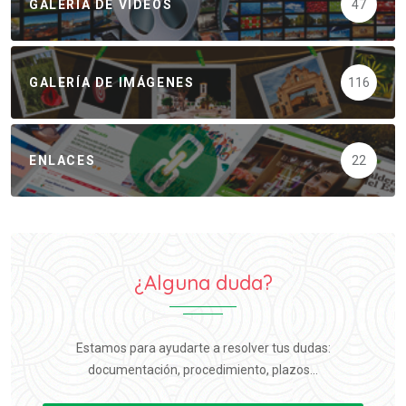
GALERÍA DE VÍDEOS
47
GALERÍA DE IMÁGENES
116
ENLACES
22
¿Alguna duda?
Estamos para ayudarte a resolver tus dudas:
documentación, procedimiento, plazos...