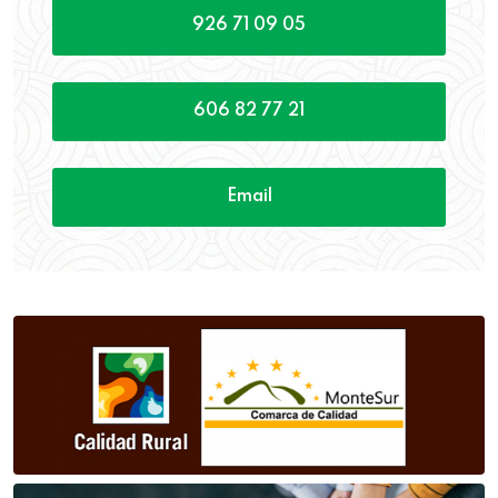
926 71 09 05
606 82 77 21
Email