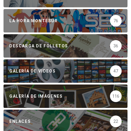
LA HORA MONTESUR
76
DESCARGA DE FOLLETOS
36
GALERÍA DE VÍDEOS
47
GALERÍA DE IMÁGENES
116
ENLACES
22