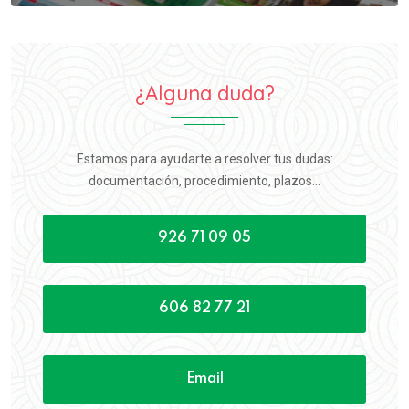
¿Alguna duda?
Estamos para ayudarte a resolver tus dudas:
documentación, procedimiento, plazos...
926 71 09 05
606 82 77 21
Email