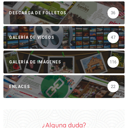
DESCARGA DE FOLLETOS
36
GALERÍA DE VÍDEOS
47
GALERÍA DE IMÁGENES
116
ENLACES
22
¿Alguna duda?