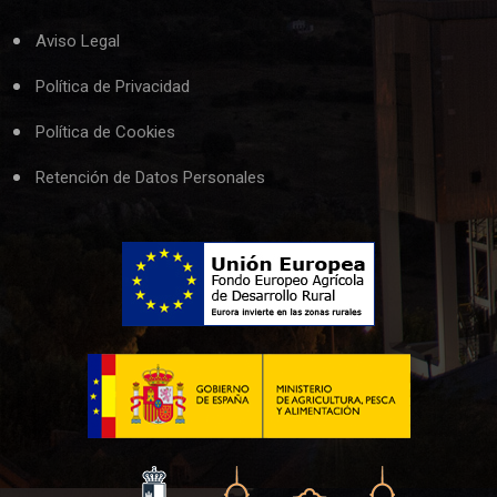
Aviso Legal
Política de Privacidad
Política de Cookies
Retención de Datos Personales