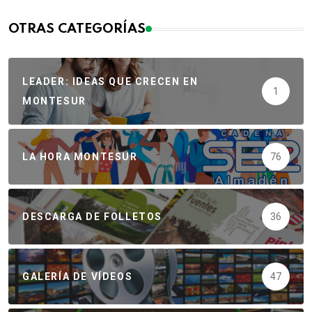
OTRAS CATEGORÍAS
LEADER: IDEAS QUE CRECEN EN
1
MONTESUR
LA HORA MONTESUR
76
DESCARGA DE FOLLETOS
36
GALERÍA DE VÍDEOS
47