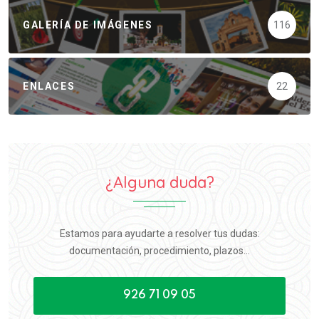
GALERÍA DE IMÁGENES
116
ENLACES
22
¿Alguna duda?
Estamos para ayudarte a resolver tus dudas:
documentación, procedimiento, plazos...
926 71 09 05