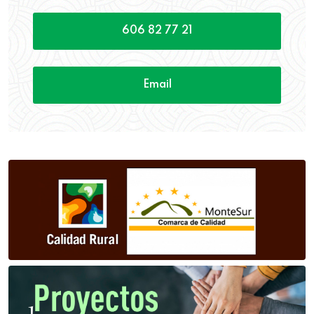
606 82 77 21
Email