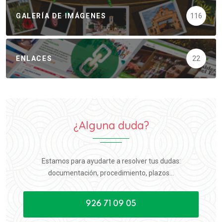
GALERÍA DE IMÁGENES
116
ENLACES
22
¿Alguna duda?
Estamos para ayudarte a resolver tus dudas:
documentación, procedimiento, plazos...
926 71 09 05