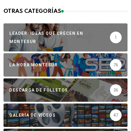
OTRAS CATEGORÍAS
LEADER: IDEAS QUE CRECEN EN
1
MONTESUR
LA HORA MONTESUR
76
DESCARGA DE FOLLETOS
36
GALERÍA DE VÍDEOS
47