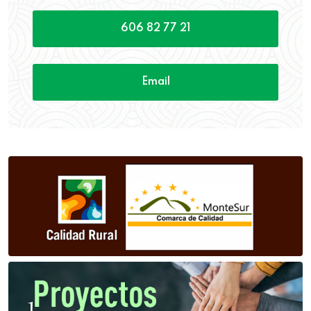
606 82 77 21
Email