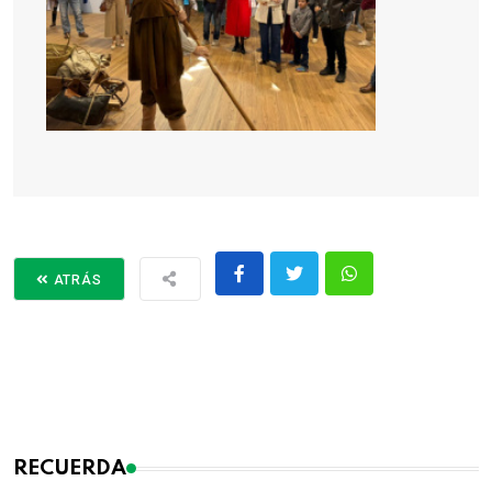
ATRÁS
RECUERDA