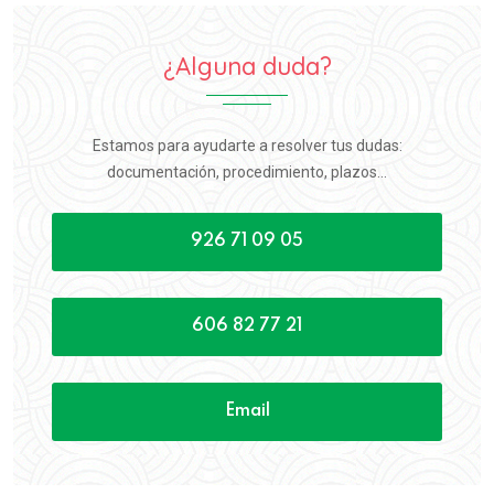
¿Alguna duda?
Estamos para ayudarte a resolver tus dudas:
documentación, procedimiento, plazos...
926 71 09 05
606 82 77 21
Email