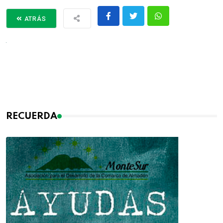
ATRÁS
RECUERDA