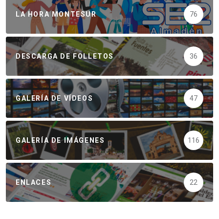
LA HORA MONTESUR
76
DESCARGA DE FOLLETOS
36
GALERÍA DE VÍDEOS
47
GALERÍA DE IMÁGENES
116
ENLACES
22