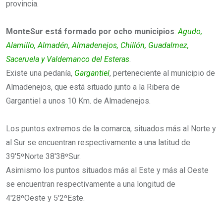
provincia.
MonteSur está formado por ocho municipios
:
Agudo,
Alamillo, Almadén, Almadenejos, Chillón, Guadalmez,
Saceruela y Valdemanco del Esteras
.
Existe una pedanía,
Gargantiel
, perteneciente al municipio de
Almadenejos, que está situado junto a la Ribera de
Gargantiel a unos 10 Km. de Almadenejos.
Los puntos extremos de la comarca, situados más al Norte y
al Sur se encuentran respectivamente a una latitud de
39'5ºNorte 38'38ºSur.
Asimismo los puntos situados más al Este y más al Oeste
se encuentran respectivamente a una longitud de
4'28ºOeste y 5'2ºEste.