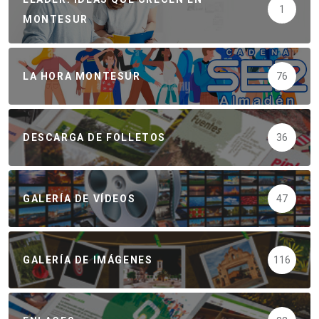
1
MONTESUR
LA HORA MONTESUR
76
DESCARGA DE FOLLETOS
36
GALERÍA DE VÍDEOS
47
GALERÍA DE IMÁGENES
116