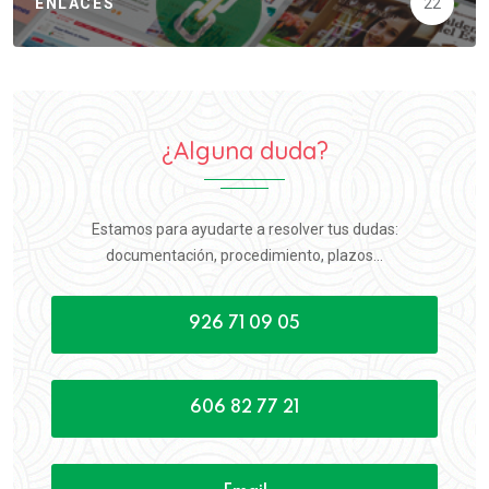
ENLACES
22
¿Alguna duda?
Estamos para ayudarte a resolver tus dudas:
documentación, procedimiento, plazos...
926 71 09 05
606 82 77 21