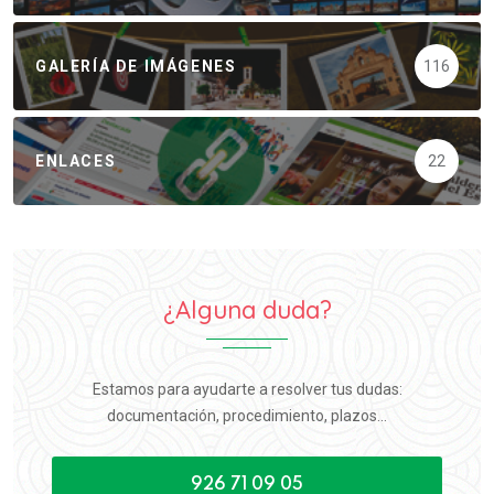
GALERÍA DE IMÁGENES
116
ENLACES
22
¿Alguna duda?
Estamos para ayudarte a resolver tus dudas:
documentación, procedimiento, plazos...
926 71 09 05