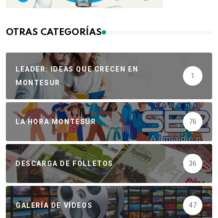
OTRAS CATEGORÍAS
LEADER: IDEAS QUE CRECEN EN
1
MONTESUR
LA HORA MONTESUR
76
DESCARGA DE FOLLETOS
36
GALERÍA DE VÍDEOS
47