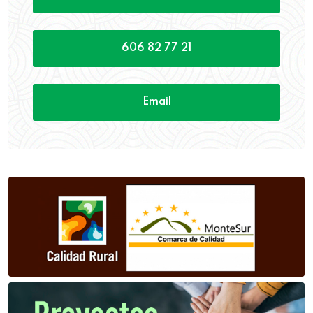
606 82 77 21
Email