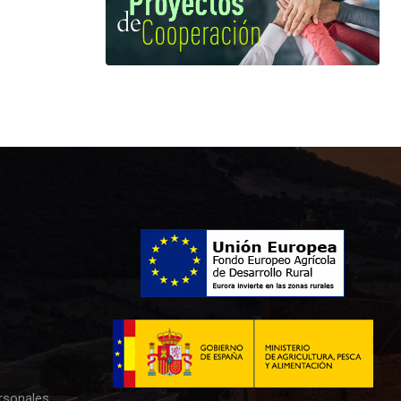
rsonales