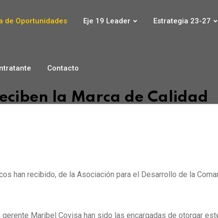
 de Oportunidades
Eje 19 Leader
Estrategia 23-27
ontratante
Contacto
eciben la Marca de Calidad
cos han recibido, de la Asociación para el Desarrollo de la Coma
a gerente Maribel Covisa han sido las encargadas de otorgar est