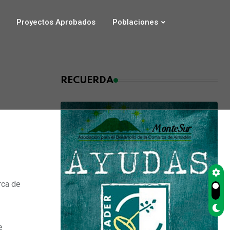
Proyectos Aprobados
Poblaciones
RECUERDA
rca de
e