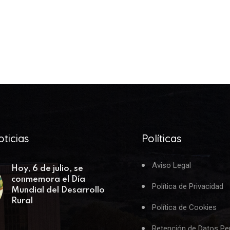
ticias
Políticas
Aviso Legal
Hoy, 6 de julio, se
conmemora el Día
Política de Privacidad
Mundial del Desarrollo
Rural
Política de Cookies
Retención de Datos Pe