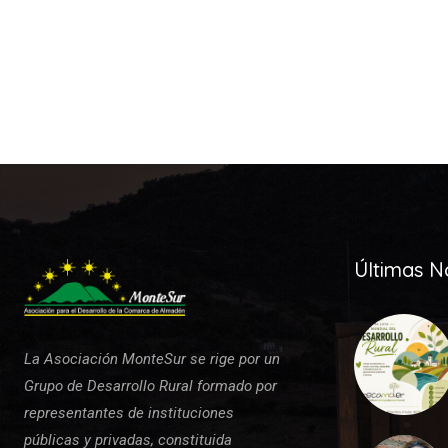
Últimas No
La Asociación MonteSur se rige por un
Grupo de Desarrollo Rural formado por
representantes de instituciones
públicas y privadas, constituida