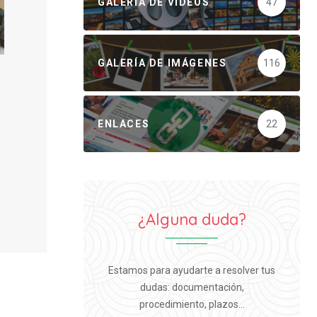
GALERÍA DE VÍDEOS
47
GALERÍA DE IMÁGENES
116
ENLACES
22
¿Alguna duda?
Estamos para ayudarte a resolver tus
dudas: documentación,
procedimiento, plazos...