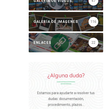
GALERÍA DE VÍDEOS
47
GALERÍA DE IMÁGENES
116
ENLACES
22
¿Alguna duda?
Estamos para ayudarte a resolver tus
dudas: documentación,
procedimiento, plazos...