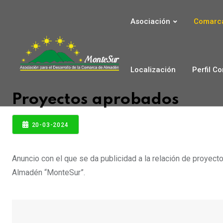
Asociación
Comarca
Localización
Perfil C
Proyectos aprobados
20-03-2024
Anuncio con el que se da publicidad a la relación de proyect
Almadén “MonteSur”.