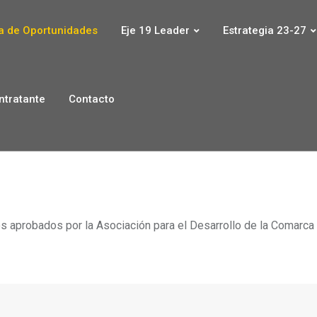
 de Oportunidades
Eje 19 Leader
Estrategia 23-27
ontratante
Contacto
os aprobados por la Asociación para el Desarrollo de la Comarca