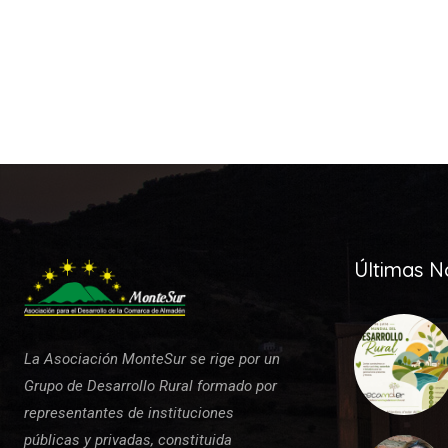
Últimas No
La Asociación MonteSur se rige por un
Grupo de Desarrollo Rural formado por
representantes de instituciones
públicas y privadas, constituida