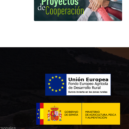
rsonales