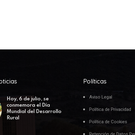
ticias
Políticas
Aviso Legal
Hoy, 6 de julio, se
conmemora el Día
Política de Privacidad
Mundial del Desarrollo
Rural
Política de Cookies
Retención de Datos Pe