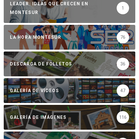
LEADER: IDEAS QUE CRECEN EN
1
MONTESUR
LA HORA MONTESUR
76
DESCARGA DE FOLLETOS
36
GALERÍA DE VÍDEOS
47
GALERÍA DE IMÁGENES
116