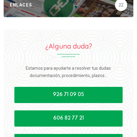
ENLACES
22
¿Alguna duda?
Estamos para ayudarte a resolver tus dudas:
documentación, procedimiento, plazos...
926 71 09 05
606 82 77 21