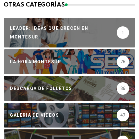
OTRAS CATEGORÍAS
LEADER: IDEAS QUE CRECEN EN
1
MONTESUR
LA HORA MONTESUR
76
DESCARGA DE FOLLETOS
36
GALERÍA DE VÍDEOS
47