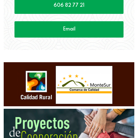
606 82 77 21
Email