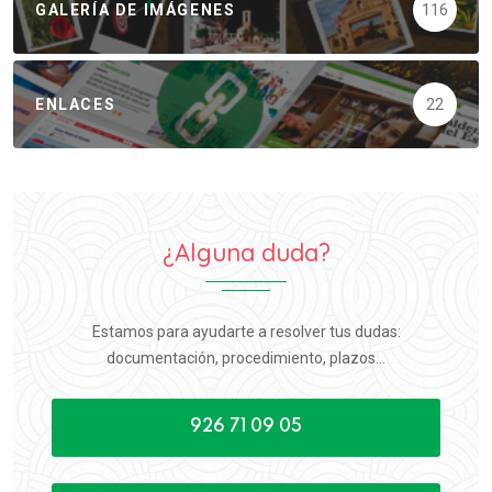
GALERÍA DE IMÁGENES
116
ENLACES
22
¿Alguna duda?
Estamos para ayudarte a resolver tus dudas:
documentación, procedimiento, plazos...
926 71 09 05