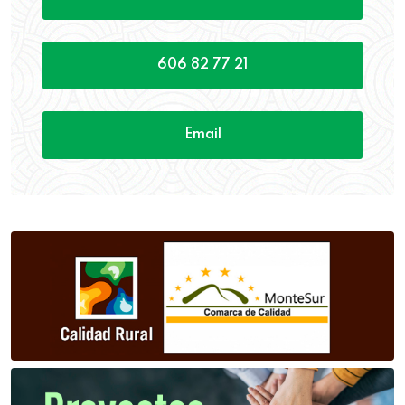
606 82 77 21
Email