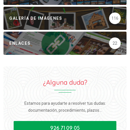
GALERÍA DE IMÁGENES
116
ENLACES
22
¿Alguna duda?
Estamos para ayudarte a resolver tus dudas:
documentación, procedimiento, plazos...
926 71 09 05