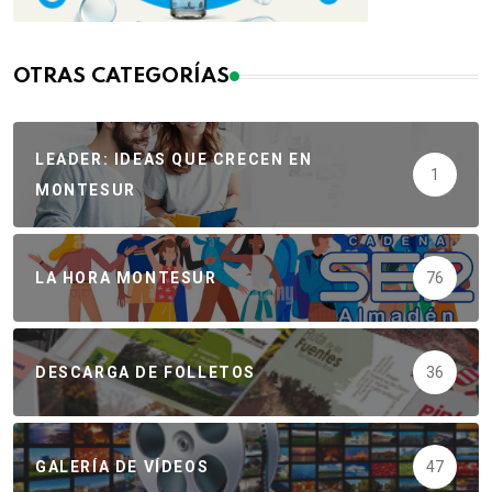
OTRAS CATEGORÍAS
LEADER: IDEAS QUE CRECEN EN
1
MONTESUR
LA HORA MONTESUR
76
DESCARGA DE FOLLETOS
36
GALERÍA DE VÍDEOS
47